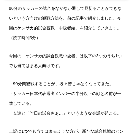
90分のサッカーの試合をなかなか通しで見切ることができな
いという方向けの観戦方法を、前の記事で紹介しました。今
回はケンサカ的試合観戦「中級者編」を紹介していきます。
（読了時間3分）
今回の「ケンサカ的試合観戦中級者」は以下の3つのうち1つ
でも当てはまる人向けです。
・90分間観戦することが、段々苦じゃなくなってきた。
・サッカー日本代表選出メンバーの半分以上の顔と名前が一
致している。
・友達と「昨日の試合さぁ…」というような会話が起こる。
上記に1つでも当てはまるような方が、新たな試合観戦のヒン