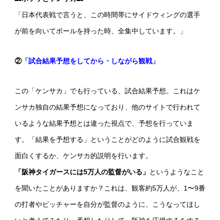
「日本代表戦で言うと、この時間帯にサイドウィングの選手
が前を向いてボールを持った時、全集中しています。」
②
「試合結果予想をしてから・しながら観戦」
この「ケンサカ」でも行っている、試合結果予想。これはケ
ンサカ独自の結果予想になっており、他のサイトで行われて
いるような結果予想とは違った視点で、予想を行っていま
す。「結果を予想する」ということがどのように試合観戦を
面白くするか、ケンサカ的説明を行います。
「阪神タイガースには5万人の監督がいる」
というようなこと
を聞いたことがありますか？これは、観客約5万人が、1〜9番
の打者やピッチャーを自分が監督のように、こうなってほし