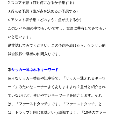
2.スコア予想（何対何になるか予想する）
3.得点者予想（誰が点を決めるか予想する）
4.アシスト者予想（どのように点が決まるか）
この1〜4を頭の中でもいいですし、友達に共有してみてもい
いと思います。
是非試してみてください。この予想を続けたら、ケンサカ的
試合観戦中級者の仲間入りです。
③
サッカー通ぶれるキーワード
色々なサッカー番組や記事等で、「サッカー通ぶれるキーワ
ード」みたいなコーナーよくありますよね？意外と紹介され
ていないけど、使いやすいキーワードを紹介します。それ
は、
「ファーストタッチ」
です。「ファーストタッチ」と
は、トラップと同じ意味という認識でよく、「10番のファー