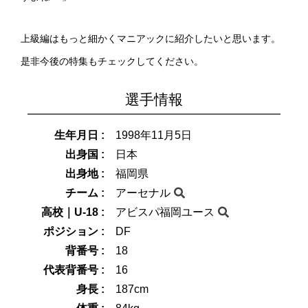
上級編はもっと細かくマニアックに紹介したいと思います。
是非今後の特集もチェックしてください。
選手情報
生年月日 :
1998年11月5日
出身国 :
日本
出身地 :
福岡県
チーム :
アーセナル
高校｜U-18 :
アビスパ福岡ユース
ポジション :
DF
背番号 :
18
代表背番号 :
16
身長 :
187cm
体重 :
84kg