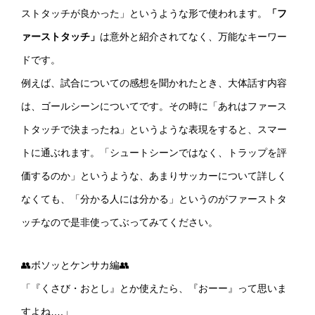
ストタッチが良かった」というような形で使われます。
「フ
ァーストタッチ」
は意外と紹介されてなく、万能なキーワー
ドです。
例えば、試合についての感想を聞かれたとき、大体話す内容
は、ゴールシーンについてです。その時に「あれはファース
トタッチで決まったね」というような表現をすると、スマー
トに通ぶれます。「シュートシーンではなく、トラップを評
価するのか」というような、あまりサッカーについて詳しく
なくても、「分かる人には分かる」というのがファーストタ
ッチなので是非使ってぶってみてください。
👥ボソッとケンサカ編👥
「『くさび・おとし』とか使えたら、『おーー』って思いま
すよね….」