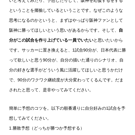
いと考えてみたり、予想したりして、阪神を応援するをする
ということを揶揄しているということです。なぜこのような
思考になるのかというと、まずはやっぱり阪神ファンとして
阪神に勝ってほしいという思いがあるからです。そして、
自
分がこの試合を作り上げている一員でいたい
と思いたいから
です。サッカーに置き換えると、1試合90分が、日本代表に勝
って欲しいと思う90分が、自分の描いた通りのシナリオ、自
分の好きな選手がどういう風に活躍してほしいと思うかだけ
で、90分のワクワク継続度が大分変わってくるんです。だま
されたと思って、是非やってみてください。
簡単に予想のコツを。以下の順番通りに自分好みの1試合を予
想してみてください。
1.勝敗予想（どっちが勝つか予想する）