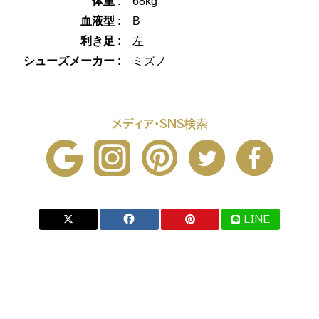
体重 :
68kg
血液型 :
B
利き足 :
左
シューズメーカー :
ミズノ
メディア・SNS検索
LINE