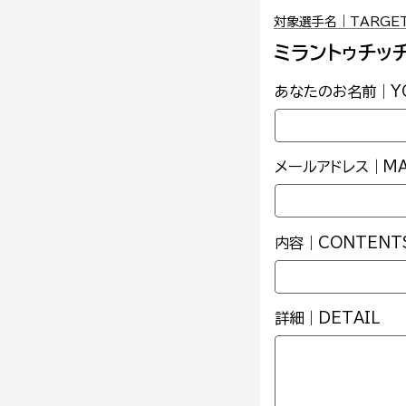
対象選手名｜TARGET 
ミラントゥチッ
あなたのお名前｜YO
メールアドレス｜MAI
内容｜CONTENT
詳細｜DETAIL