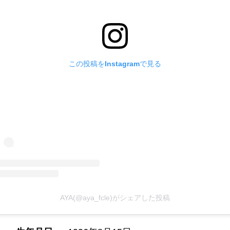
この投稿をInstagramで見る
AYA(@aya_fcle)がシェアした投稿