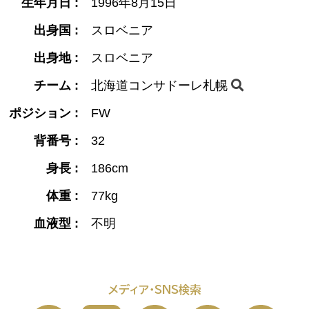
生年月日 :
1996年8月15日
出身国 :
スロベニア
出身地 :
スロベニア
チーム :
北海道コンサドーレ札幌
ポジション :
FW
背番号 :
32
身長 :
186cm
体重 :
77kg
血液型 :
不明
メディア・SNS検索