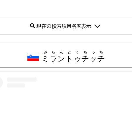
現在の検索項目名を表示
みらんとぅちっち
ミラントゥチッチ