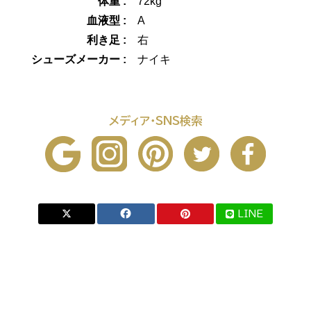
体重 :
72kg
血液型 :
A
利き足 :
右
シューズメーカー :
ナイキ
メディア・SNS検索
LINE