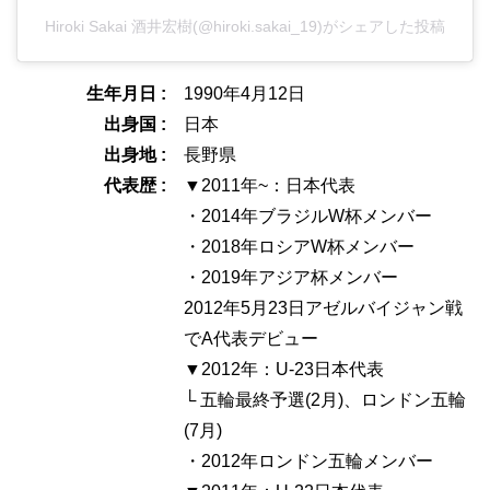
Hiroki Sakai 酒井宏樹(@hiroki.sakai_19)がシェアした投稿
生年月日 :
1990年4月12日
出身国 :
日本
出身地 :
長野県
代表歴 :
▼2011年~：日本代表
・2014年ブラジルW杯メンバー
・2018年ロシアW杯メンバー
・2019年アジア杯メンバー
2012年5月23日アゼルバイジャン戦
でA代表デビュー
▼2012年：U-23日本代表
└ 五輪最終予選(2月)、ロンドン五輪
(7月)
・2012年ロンドン五輪メンバー