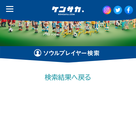
検索結果へ戻る