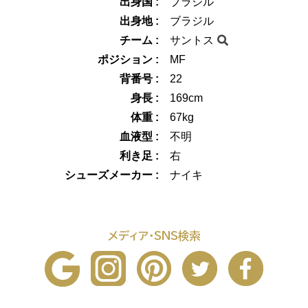
出身国 :
ブラジル
出身地 :
ブラジル
チーム :
サントス
ポジション :
MF
背番号 :
22
身長 :
169cm
体重 :
67kg
血液型 :
不明
利き足 :
右
シューズメーカー :
ナイキ
メディア・SNS検索