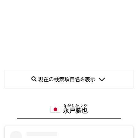
現在の検索項目名を表示
ながとかつや
永戸勝也