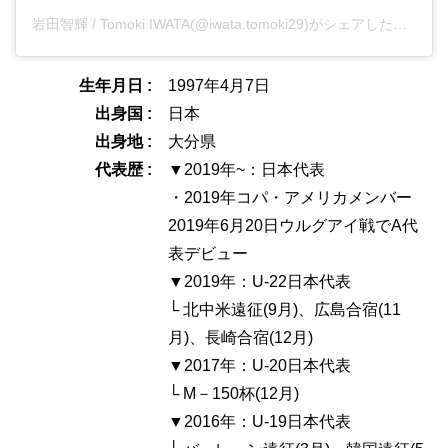
岩田智輝 / Tomoki IWATA(@iwata.tomoki29)がシェアした投稿
生年月日 :
1997年4月7日
出身国 :
日本
出身地 :
大分県
代表歴 :
▼2019年~：日本代表
・2019年コパ・アメリカメンバー
2019年6月20日ウルグアイ戦でA代
表デビュー
▼2019年：U-22日本代表
└ 北中米遠征(9月)、広島合宿(11
月)、長崎合宿(12月)
▼2017年：U-20日本代表
└ M－150杯(12月)
▼2016年：U-19日本代表