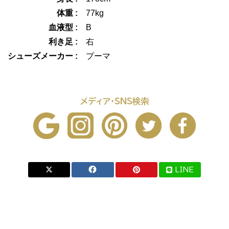
体重 :
77kg
血液型 :
B
利き足 :
右
シューズメーカー :
プーマ
メディア・SNS検索
LINE