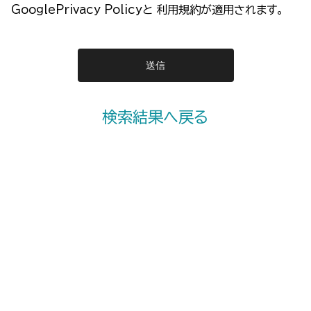
GooglePrivacy Policy
と
利用規約
が適用されます。
検索結果へ戻る