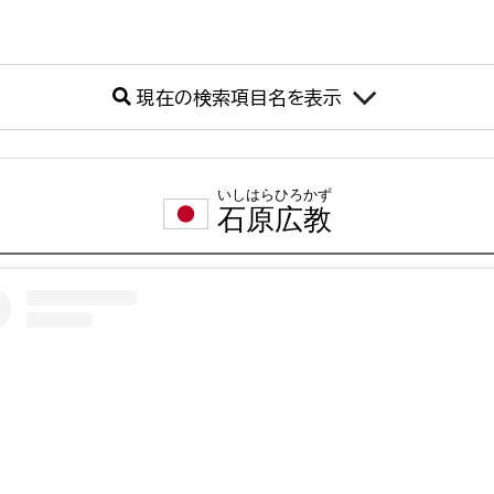
現在の検索項目名を表示
いしはらひろかず
石原広教