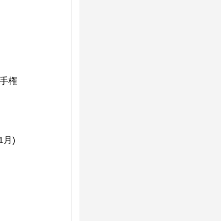
選手権
1月)