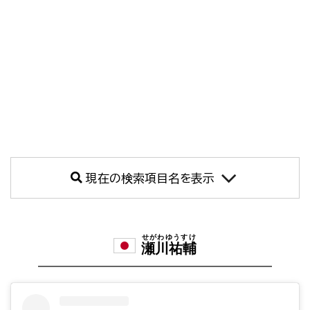
現在の検索項目名を表示
せがわゆうすけ
瀬川祐輔