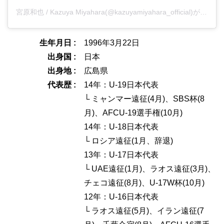
宮原和也 / Kazuya Miyahara(@kazuyamiyahara_official)がシェアした投稿
生年月日 :
1996年3月22日
出身国 :
日本
出身地 :
広島県
代表歴 :
14年：U-19日本代表
└ ミャンマー遠征(4月)、SBS杯(8
月)、AFCU-19選手権(10月)
14年：U-18日本代表
└ ロシア遠征(1月、辞退)
13年：U-17日本代表
└ UAE遠征(1月)、ラオス遠征(3月)、
チェコ遠征(8月)、U-17W杯(10月)
12年：U-16日本代表
└ ラオス遠征(5月)、イラン遠征(7