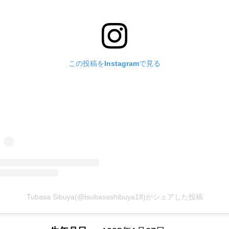
この投稿をInstagramで見る
Tubasa Sibuya(@tsubasashibuya18)がシェアした投稿