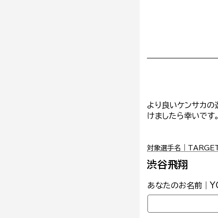
より良いケンサカの
けましたら幸いです
対象選手名｜TARGET 
渋谷飛翔
あなたのお名前｜YO