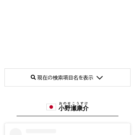
現在の検索項目名を表示
おのせこうすけ
小野瀬康介