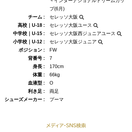
└ インターナショナルドリームカッ
プ(6月)
チーム :
セレッソ大阪
高校｜U-18 :
セレッソ大阪ユース
中学校｜U-15 :
セレッソ大阪西ジュニアユース
小学校｜U-12 :
セレッソ大阪ジュニア
ポジション :
FW
背番号 :
7
身長 :
170cm
体重 :
66kg
血液型 :
O
利き足 :
両足
シューズメーカー :
プーマ
メディア・SNS検索