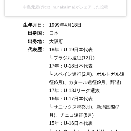
中島元彦(@crz_m.nakajima)がシェアした投稿
生年月日 :
1999年4月18日
出身国 :
日本
出身地 :
大阪府
代表歴 :
18年：U-19日本代表
└ ブラジル遠征(12月)
17年：U-18日本代表
└ スペイン遠征(2月)、ポルトガル遠
征(6月)、カタール遠征(9月、辞退)
17年：U-18Jリーグ選抜
16年：U-17日本代表
└ サニックス杯(3月)、新潟国際(7
月)、チェコ遠征(8月)
15年：U-16日本代表