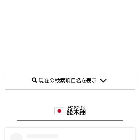
現在の検索項目名を表示
ふなきかける
舩木翔