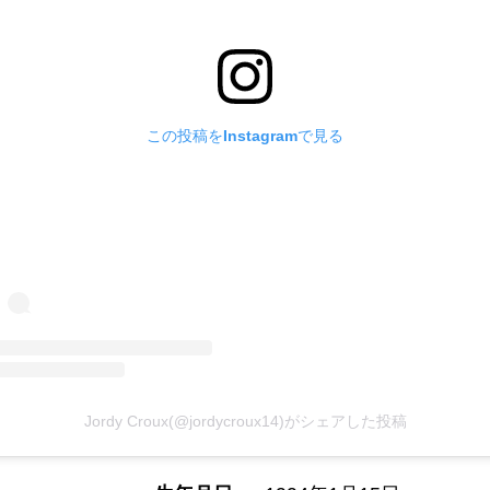
この投稿をInstagramで見る
Jordy Croux(@jordycroux14)がシェアした投稿