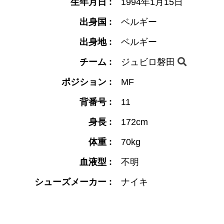
生年月日 :
1994年1月15日
出身国 :
ベルギー
出身地 :
ベルギー
チーム :
ジュビロ磐田
ポジション :
MF
背番号 :
11
身長 :
172cm
体重 :
70kg
血液型 :
不明
シューズメーカー :
ナイキ