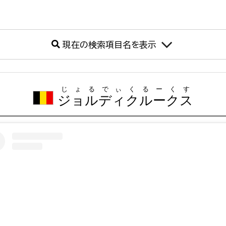
現在の検索項目名を表示
じょるでぃくるーくす
ジョルディクルークス