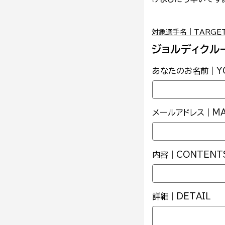
対象選手名｜TARGET 
ジョルディクル
あなたのお名前｜YO
メールアドレス｜MAI
内容｜CONTENT
詳細｜DETAIL