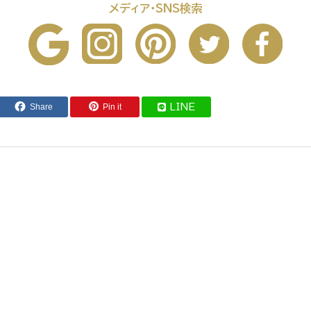
メディア・SNS検索
Share
Pin it
LINE