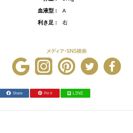
血液型 :
A
利き足 :
右
メディア・SNS検索
Share
Pin it
LINE