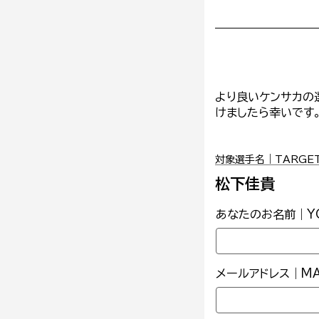
より良いケンサカの
けましたら幸いです
対象選手名｜TARGET 
松下佳貴
あなたのお名前｜YO
メールアドレス｜MAI