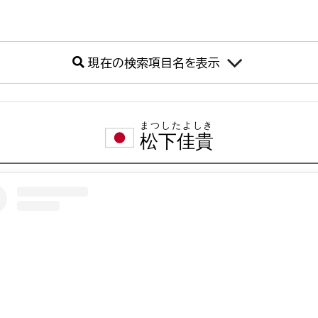
現在の検索項目名を表示
まつしたよしき
松下佳貴