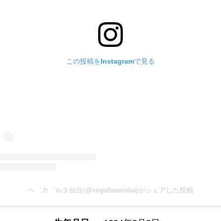
この投稿をInstagramで見る
ヘ゛カ゛ルタ仙台(@vegaltasendai)がシェアした投稿