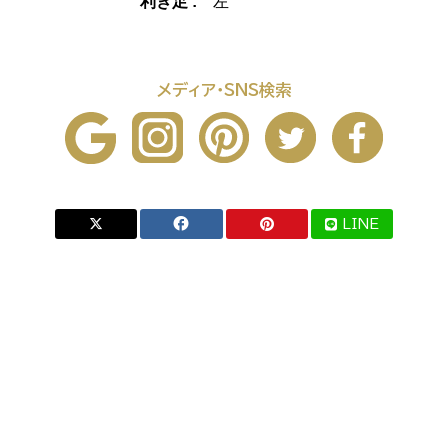
利き足 :
左
メディア・SNS検索
LINE