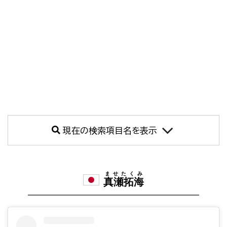
現在の検索項目名を表示
ませたくみ
真瀬拓海