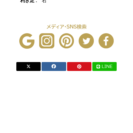
利き足 :
右
メディア・SNS検索
LINE