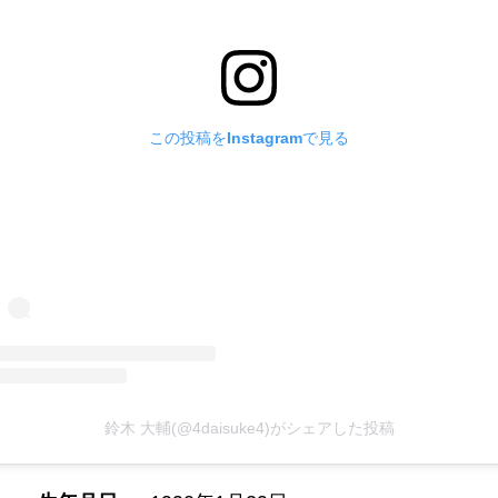
この投稿をInstagramで見る
鈴木 大輔(@4daisuke4)がシェアした投稿