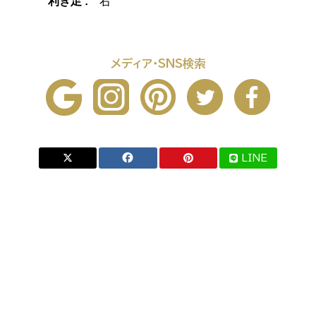
利き足 :
右
メディア・SNS検索
LINE