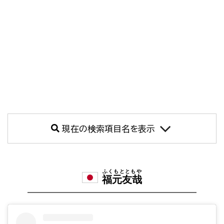
現在の検索項目名を表示
ふくもとともや
福元友哉