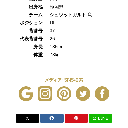
出身地 :
静岡県
チーム :
シュツットガルト
ポジション :
DF
背番号 :
37
代表背番号 :
26
身長 :
186cm
体重 :
78kg
メディア・SNS検索
LINE