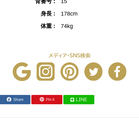
背番号 :
15
身長 :
178cm
体重 :
74kg
メディア・SNS検索
Share
Pin it
LINE