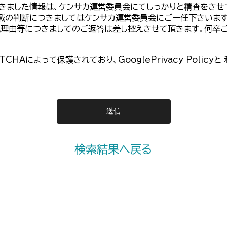
きました情報は、ケンサカ運営委員会にてしっかりと精査をさせ
載の判断につきましてはケンサカ運営委員会にご一任下さいま
載理由等につきましてのご返答は差し控えさせて頂きます。何卒
PTCHAによって保護されており、
GooglePrivacy Policy
と
検索結果へ戻る