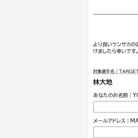
より良いケンサカの
けましたら幸いです
対象選手名｜TARGET 
林大地
あなたのお名前｜YO
メールアドレス｜MAI