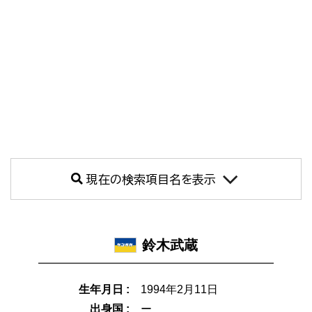
現在の検索項目名を表示
鈴木武蔵
生年月日 :
1994年2月11日
出身国 :
ー