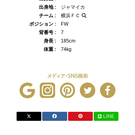
出身地 :
ジャマイカ
チーム :
横浜ＦＣ
ポジション :
FW
背番号 :
7
身長 :
185cm
体重 :
74kg
メディア・SNS検索
LINE