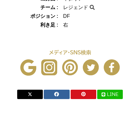
チーム :
レジェンド
ポジション :
DF
利き足 :
右
メディア・SNS検索
LINE