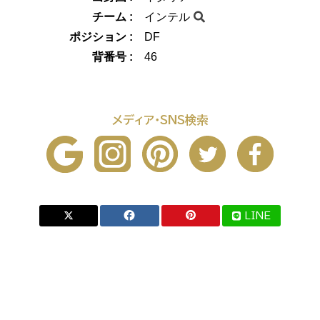
チーム :
インテル
ポジション :
DF
背番号 :
46
メディア・SNS検索
LINE