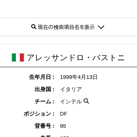
現在の検索項目名を表示
アレッサンドロ・バストニ
生年月日 :
1999年4月13日
出身国 :
イタリア
チーム :
インテル
ポジション :
DF
背番号 :
95