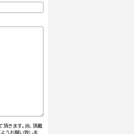
て頂きます。尚、頂戴
すようお願い致しま