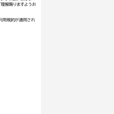
ご理解賜りますようお
利用規約
が適用され