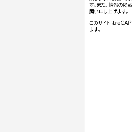
す。また、情報の掲
願い申し上げます。
このサイトはreCA
ます。