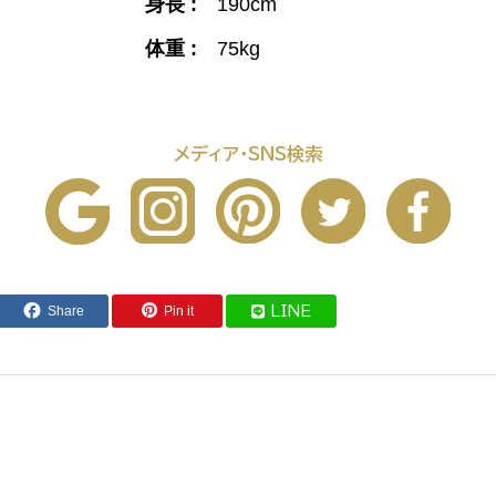
身長 :
190cm
体重 :
75kg
メディア・SNS検索
Share
Pin it
LINE