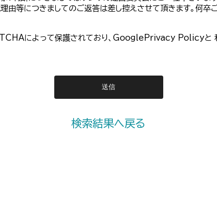
載理由等につきましてのご返答は差し控えさせて頂きます。何卒
PTCHAによって保護されており、
GooglePrivacy Policy
と
検索結果へ戻る