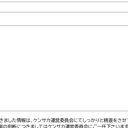
きました情報は、ケンサカ運営委員会にてしっかりと精査をさせ
載の判断につきましてはケンサカ運営委員会にご一任下さいま