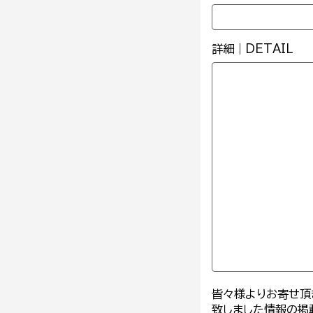
詳細｜DETAIL
皆々様よりお寄せ頂
致しました情報の掲