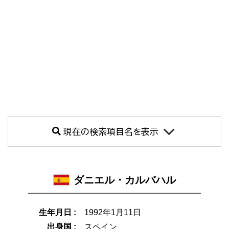
現在の検索項目名を表示
ダニエル・カルバハル
生年月日 :
1992年1月11日
出身国 :
スペイン