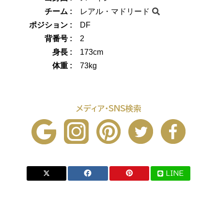
チーム :
レアル・マドリード
ポジション :
DF
背番号 :
2
身長 :
173cm
体重 :
73kg
メディア・SNS検索
LINE