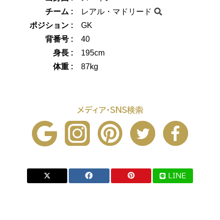
チーム :
レアル・マドリード
ポジション :
GK
背番号 :
40
身長 :
195cm
体重 :
87kg
メディア・SNS検索
LINE