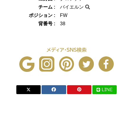
チーム :
バイエルン
ポジション :
FW
背番号 :
38
メディア・SNS検索
LINE