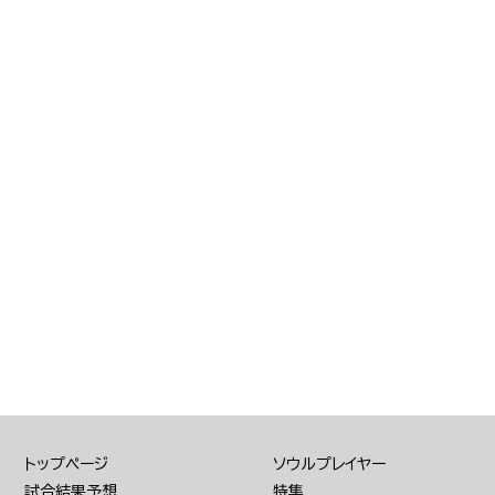
トップページ
ソウルプレイヤー
試合結果予想
特集