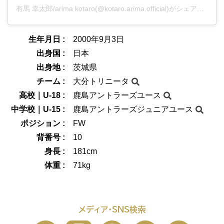
有馬 幸太郎/arima kotaro(@kotaro.arima.official)がシェアした投稿
生年月日 :
2000年9月3日
出身国 :
日本
出身地 :
茨城県
チーム :
大分トリニータ
高校｜U-18 :
鹿島アントラーズユース
中学校｜U-15 :
鹿島アントラーズジュニアユース
ポジション :
FW
背番号 :
10
身長 :
181cm
体重 :
71kg
メディア・SNS検索