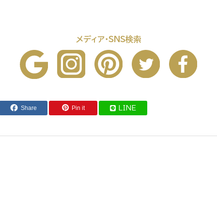
メディア・SNS検索
Share
Pin it
LINE