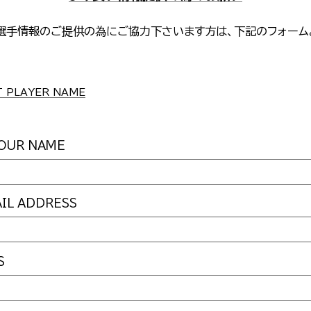
選手情報のご提供の為にご協力下さいます方は、下記のフォーム
。
PLAYER NAME
UR NAME
L ADDRESS
S