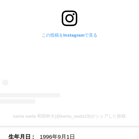
この投稿をInstagramで見る
kanta wada 和田幹大(@kanta_wada19)がシェアした投稿
生年月日 :
1996年9月1日