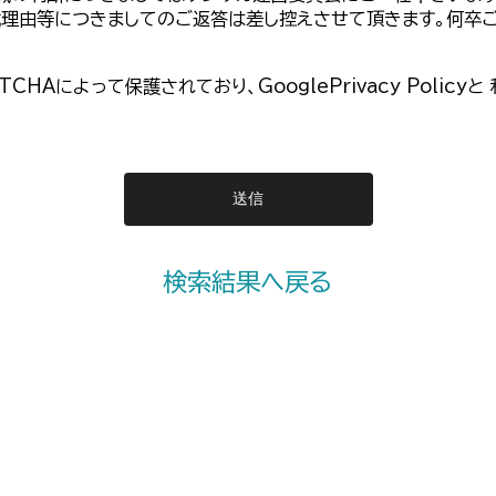
載理由等につきましてのご返答は差し控えさせて頂きます。何卒
PTCHAによって保護されており、
GooglePrivacy Policy
と
検索結果へ戻る