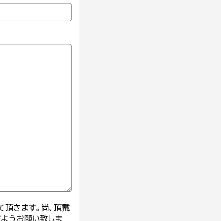
て頂きます。尚、頂戴
すようお願い致しま