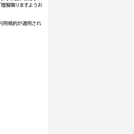
ご理解賜りますようお
利用規約
が適用され