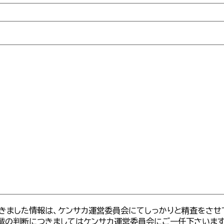
きました情報は、ケンサカ運営委員会にてしっかりと精査をさせ
載の判断につきましてはケンサカ運営委員会にご一任下さいま