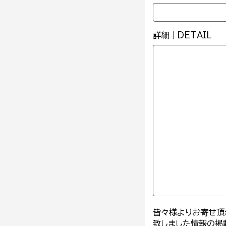
詳細｜DETAIL
皆々様よりお寄せ頂
致しました情報の掲