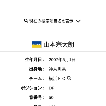
現在の検索項目名を表示
山本宗太朗
生年月日 :
2007年5月1日
出身地 :
神奈川県
チーム :
横浜ＦＣ
ポジション :
DF
背番号 :
50