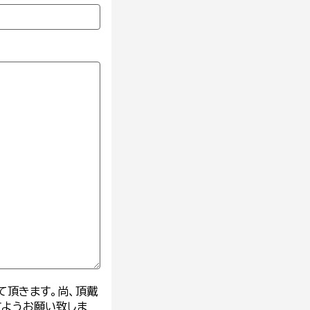
て頂きます。尚、頂戴
すようお願い致しま