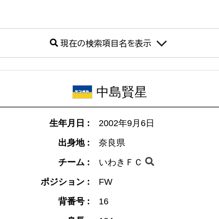
現在の検索項目名を表示
中島賢星
生年月日 :
2002年9月6日
出身地 :
奈良県
チーム :
いわきＦＣ
ポジション :
FW
背番号 :
16