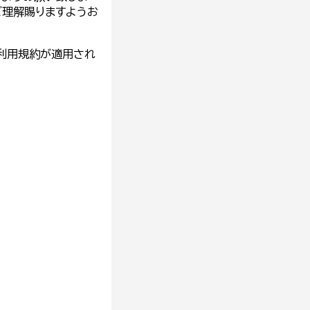
ご理解賜りますようお
利用規約
が適用され