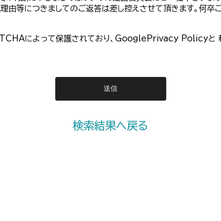
載理由等につきましてのご返答は差し控えさせて頂きます。何卒
PTCHAによって保護されており、
GooglePrivacy Policy
と
検索結果へ戻る