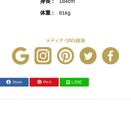
身長 :
184cm
体重 :
81kg
メディア・SNS検索
Share
Pin it
LINE