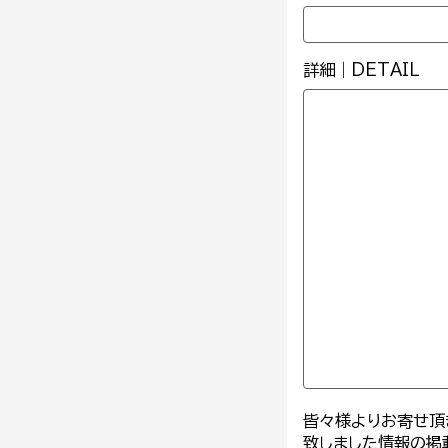
詳細｜DETAIL
皆々様よりお寄せ頂
致しました情報の掲