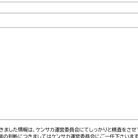
きました情報は、ケンサカ運営委員会にてしっかりと精査をさせ
載の判断につきましてはケンサカ運営委員会にご一任下さいま